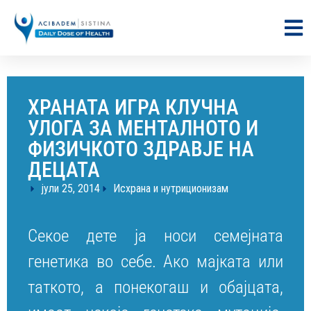
ХРАНАТА ИГРА КЛУЧНА
УЛОГА ЗА МЕНТАЛНОТО И
ФИЗИЧКОТО ЗДРАВЈЕ НА
ДЕЦАТА
јули 25, 2014
Исхрана и нутриционизам
Секое дете ја носи семејната
генетика во себе. Ако мајката или
таткото, а понекогаш и обајцата,