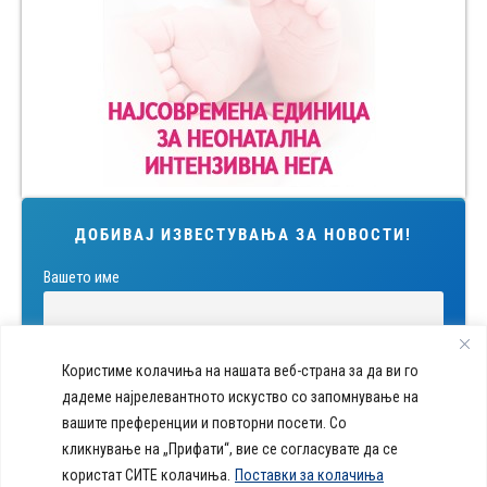
ДОБИВАЈ ИЗВЕСТУВАЊА ЗА НОВОСТИ!
Вашето име
Внесете ја вашата е-mail адреса
Користиме колачиња на нашата веб-страна за да ви го
дадеме најрелевантното искуство со запомнување на
вашите преференции и повторни посети. Со
Ги прочитав и се согласувам со условите за користење.
кликнување на „Прифати“, вие се согласувате да се
користат СИТЕ колачиња.
Поставки за колачиња