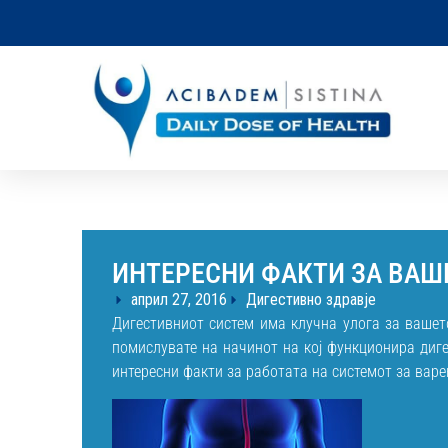
ИНТЕРЕСНИ ФАКТИ ЗА ВАШ
април 27, 2016
Дигестивно здравје
Дигестивниот систем има клучна улога за вашето
помислувате на начинот на кој функционира диге
интересни факти за работата на системот за варе