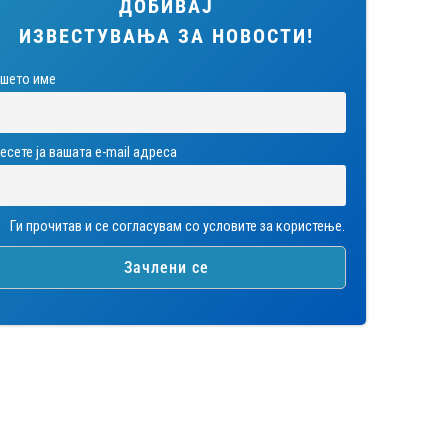
ДОБИВАЈ
ИЗВЕСТУВАЊА ЗА НОВОСТИ!
шето име
есете ја вашата е-mail адреса
Ги прочитав и се согласувам со условите за користење.