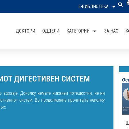
Е-БИБЛИОТЕКА
ДОКТОРИ
ОДДЕЛИ
КАТЕГОРИИ
ЗА НАС
К
ИОТ ДИГЕСТИВЕН СИСТЕМ
Ос
 здравје. Доколку немате никакви потешкотии, не ни
стивниот систем. Во продолжение прочитајте неколку
ње:
Ш