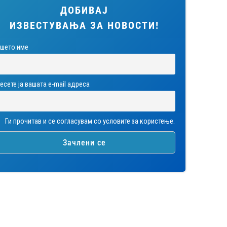
ДОБИВАЈ
ИЗВЕСТУВАЊА ЗА НОВОСТИ!
шето име
есете ја вашата е-mail адреса
Ги прочитав и се согласувам со условите за користење.