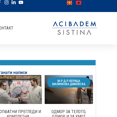
ОНТАКТ
танати написи
М-Р Д-Р ВЕРИЦА
МАЛИНКОВА ДИМОВСКА
ОПФАТНИ ПРЕГЛЕДИ И
ОДМОР ЗА ТЕЛОТО,
КОМПЛЕТНА
ОДМОР И ЗА УМОТ