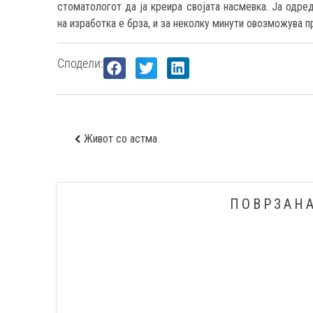
стоматологот да ја креира својата насмевка. Ја одред
на изработка е брза, и за неколку минути овозможува п
Сподели:
Живот со астма
ПОВРЗАН