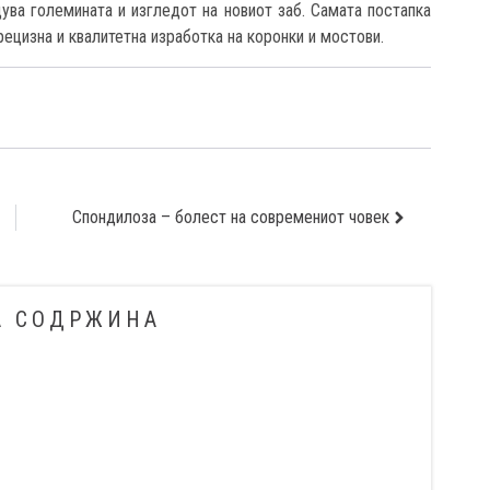
ува големината и изгледот на новиот заб. Самата постапка
рецизна и квалитетна изработка на коронки и мостови.
Спондилоза – болест на современиот човек
А СОДРЖИНА