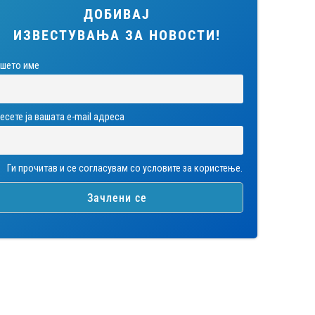
ДОБИВАЈ
ИЗВЕСТУВАЊА ЗА НОВОСТИ!
шето име
есете ја вашата е-mail адреса
Ги прочитав и се согласувам со условите за користење.