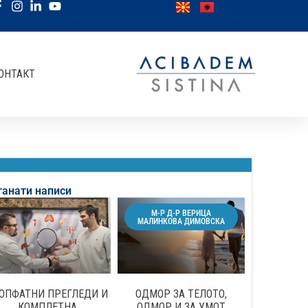
ОНТАКТ
танати написи
М-Р Д-Р ВЕРИЦА
МАЛИНКОВА ДИМОВСКА
ОПФАТНИ ПРЕГЛЕДИ И
ОДМОР ЗА ТЕЛОТО,
КОМПЛЕТНА
ОДМОР И ЗА УМОТ