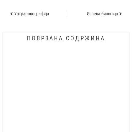
Ултрасонографија
Иглена биопсија
ПОВРЗАНА СОДРЖИНА