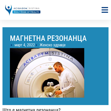
МАГНЕТНА РЕЗОНАНЦА
март 4, 2022
Женско здравје
Што е магнетна резонанца?