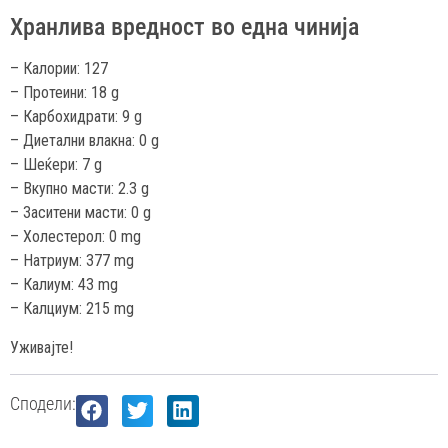
Хранлива вредност во една чинија
– Калории: 127
– Протеини: 18 g
– Карбохидрати: 9 g
– Диетални влакна: 0 g
– Шеќери: 7 g
– Вкупно масти: 2.3 g
– Заситени масти: 0 g
– Холестерол: 0 mg
– Натриум: 377 mg
– Калиум: 43 mg
– Калциум: 215 mg
Уживајте!
Сподели: