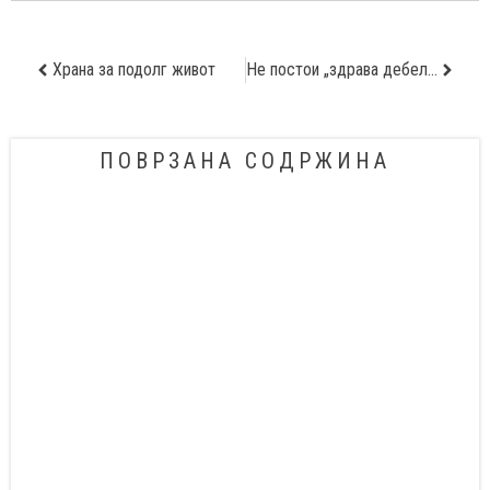
Храна за подолг живот
Не постои „здрава дебелина“!
ПОВРЗАНА СОДРЖИНА