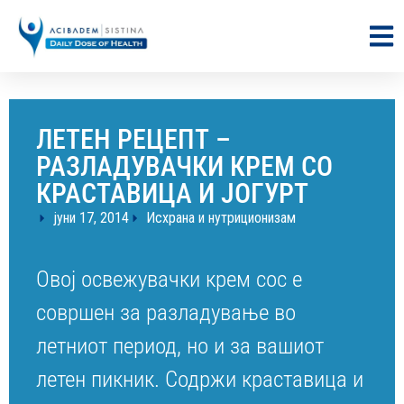
ЛЕТЕН РЕЦЕПТ –
РАЗЛАДУВАЧКИ КРЕМ СО
КРАСТАВИЦА И ЈОГУРТ
јуни 17, 2014
Исхрана и нутриционизам
Овој освежувачки крем сос е
совршен за разладување во
летниот период, но и за вашиот
летен пикник. Содржи краставица и