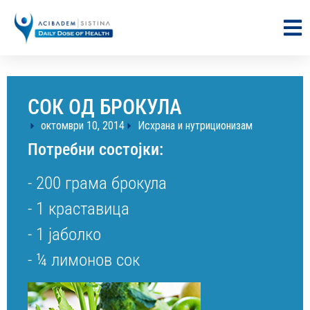
СОК ОД БРОКУЛА
октомври 10, 2014
Исхрана и нутриционизам
Потребни состојки:
- 200 грама брокула
- 1 краставица
- 1 јаболко
- ¼ лимонов сок