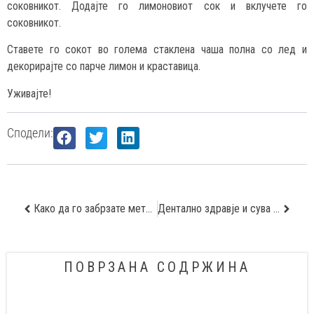
соковникот. Додајте го лимоновиот сок и вклучете го
соковникот.
Ставете го сокот во голема стаклена чаша полна со лед и
декорирајте со парче лимон и краставица.
Уживајте!
Сподели:
Како да го забрзате метаболизмот?
Дентално здравје и сува уста
ПОВРЗАНА СОДРЖИНА