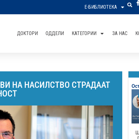
Е-БИБЛИОТЕКА
ДОКТОРИ
ОДДЕЛИ
КАТЕГОРИИ
ЗА НАС
К
ТВИ НА НАСИЛСТВО СТРАДААТ
Ос
НОСТ
Ш