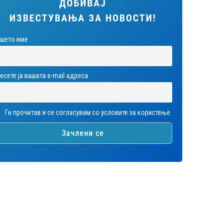
ДОБИВАЈ
ИЗВЕСТУВАЊА ЗА НОВОСТИ!
шето име
есете ја вашата е-mail адреса
Ги прочитав и се согласувам со условите за користење.