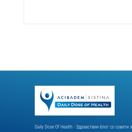
Daily Dose Of Health - Здравствен блог со совети 