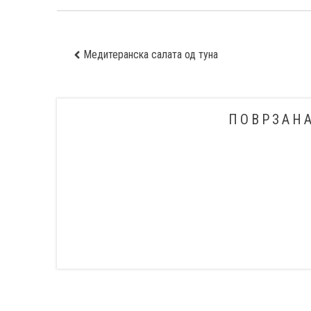
Медитеранска салата од туна
ПОВРЗАН