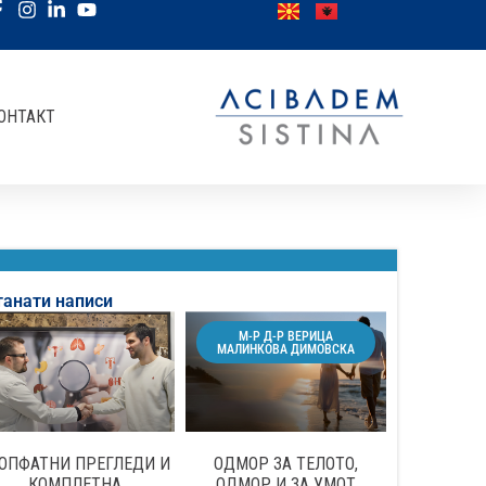
ОНТАКТ
танати написи
М-Р Д-Р ВЕРИЦА
МАЛИНКОВА ДИМОВСКА
ОПФАТНИ ПРЕГЛЕДИ И
ОДМОР ЗА ТЕЛОТО,
КОМПЛЕТНА
ОДМОР И ЗА УМОТ