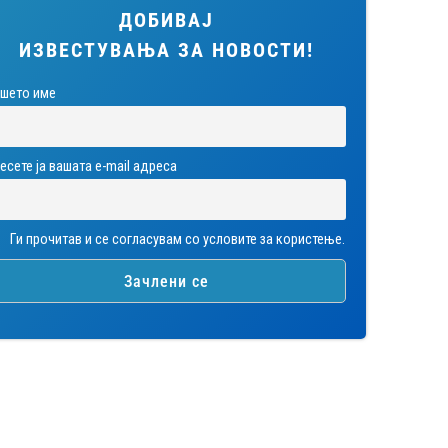
ДОБИВАЈ
ИЗВЕСТУВАЊА ЗА НОВОСТИ!
шето име
есете ја вашата е-mail адреса
Ги прочитав и се согласувам со условите за користење.