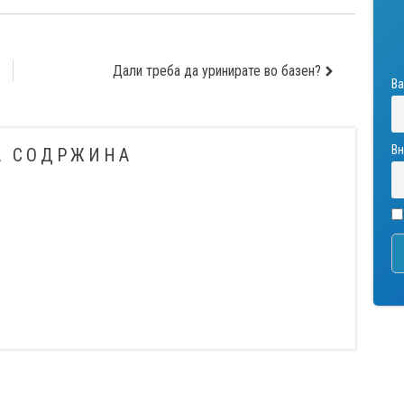
Дали треба да уринирате во базен?
Ва
Вн
А СОДРЖИНА