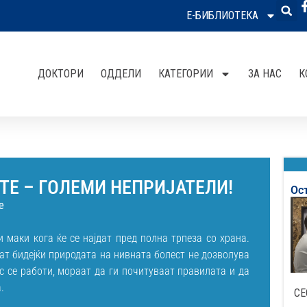
Е-БИБЛИОТЕКА
ДОКТОРИ
ОДДЕЛИ
КАТЕГОРИИ
ЗА НАС
К
ТЕ – ГОЛЕМИ НЕПРИЈАТЕЛИ!
Ос
е
 маки кога ќе се најдат пред полна трпеза со храна.
ат бидејќи природата на нивната болест не дозволува
ес се работи, мораат да ги почитуваат правилата и да
.
СЕ