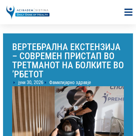
ВЕРТЕБРАЛНА ЕКСТЕНЗИЈА
– СОВРЕМЕН ПРИСТАП ВО
ТРЕТМАНОТ НА БОЛКИТЕ ВО
’РБЕТОТ
јуни 30, 2026
Фамилијарно здравје