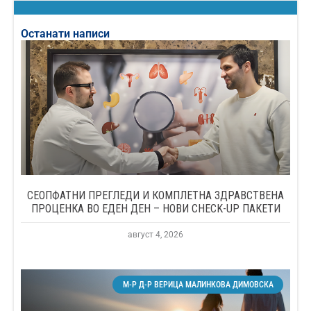
Останати написи
СЕОПФАТНИ ПРЕГЛЕДИ И КОМПЛЕТНА ЗДРАВСТВЕНА
ПРОЦЕНКА ВО ЕДЕН ДЕН – НОВИ CHECK-UP ПАКЕТИ
август 4, 2026
М-Р Д-Р ВЕРИЦА МАЛИНКОВА ДИМОВСКА