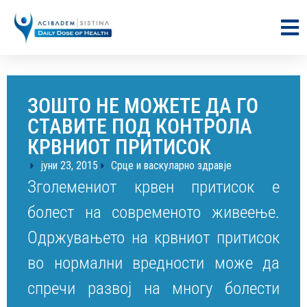
ЗОШТО НЕ МОЖЕТЕ ДА ГО
СТАВИТЕ ПОД КОНТРОЛА
КРВНИОТ ПРИТИСОК
јуни 23, 2015
Срце и васкуларно здравје
Зголемениот крвен притисок е
болест на современото живеење.
Одржувањето на крвниот притисок
во нормални вредности може да
спречи развој на многу болести