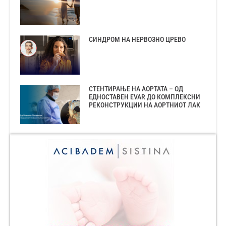
СИНДРОМ НА НЕРВОЗНО ЦРЕВО
СТЕНТИРАЊЕ НА АОРТАТА – ОД
ЕДНОСТАВЕН EVAR ДО КОМПЛЕКСНИ
РЕКОНСТРУКЦИИ НА АОРТНИОТ ЛАК