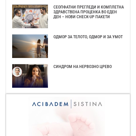
СЕОПФАТНИ ПРЕГЛЕДИ И КОМПЛЕТНА
ЗДРАВСТВЕНА ПРОЦЕНКА ВО ЕДЕН
ДЕН – НОВИ CHECK-UP ПАКЕТИ
ОДМОР ЗА ТЕЛОТО, ОДМОР И ЗА УМОТ
СИНДРОМ НА НЕРВОЗНО ЦРЕВО