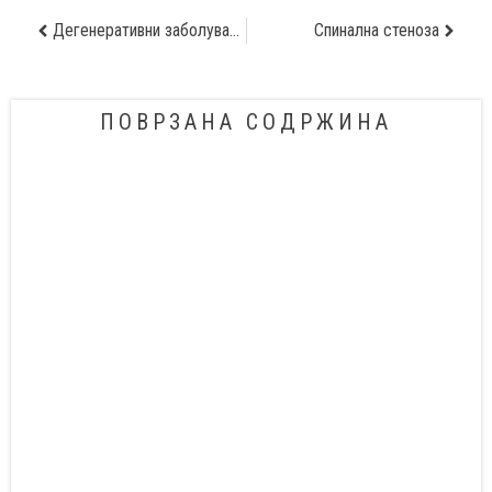
Дегенеративни заболувања на дискот
Спинална стеноза
ПОВРЗАНА СОДРЖИНА