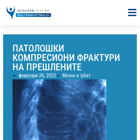
ПАТОЛОШКИ
КОМПРЕСИОНИ ФРАКТУРИ
НА ПРЕШЛЕНИТЕ
февруари 26, 2022
Мозок и ’рбет